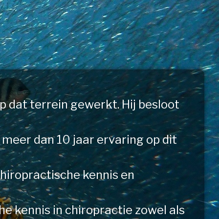
 dat terrein gewerkt. Hij besloot
 meer dan 10 jaar ervaring op dit
chiropractische kennis en
e kennis in chiropractie zowel als