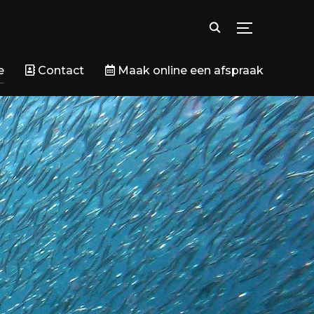
TOGGLE SID
e
Contact
Maak online een afspraak